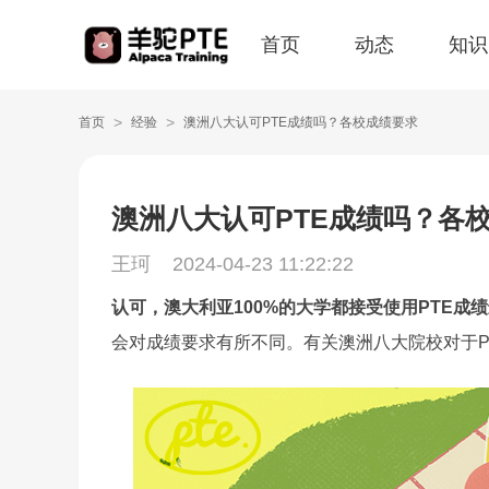
首页
动态
知识
>
>
首页
经验
澳洲八大认可PTE成绩吗？各校成绩要求
澳洲八大认可PTE成绩吗？各
王珂
2024-04-23 11:22:22
认可，澳大利亚100%的大学都接受使用PTE成
会对成绩要求有所不同。有关澳洲八大院校对于P