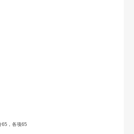
5，各项65