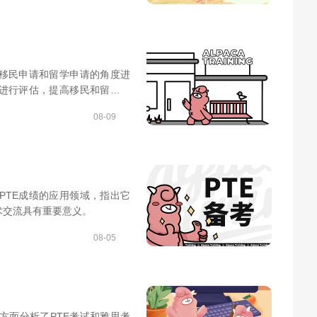
从移民申请和留学申请的角度进
力进行评估，提高移民和留学成
况。
08-09
PTE成绩的应用领域，指出它
术交流具有重要意义。
08-05
方面分析了PTE考试和雅思考