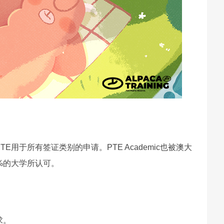
用于所有签证类别的申请。PTE Academic也被澳大
%的大学所认可。
求。