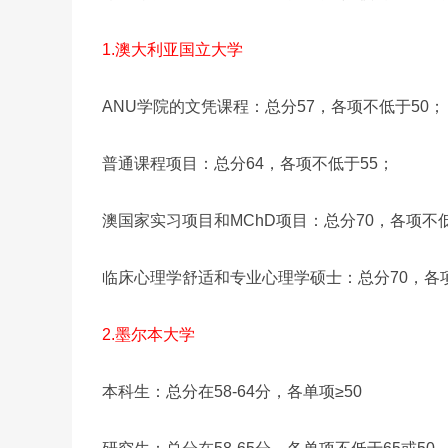
1.澳大利亚国立大学
ANU学院的文凭课程：总分57，各项不低于50；
普通课程项目：总分64，各项不低于55；
澳国家实习项目和MChD项目：总分70，各项不低
临床心理学舒适和专业心理学硕士：总分70，各项
2.墨尔本大学
本科生：总分在58-64分，各单项≥50