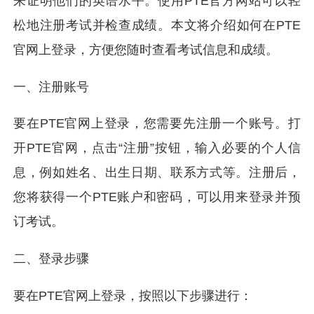
来证明他们的英语水平。使用PTE官方网站可以轻
松地注册考试并检查成绩。本文将介绍如何在PTE
官网上登录，方便您随时查看考试信息和成绩。
一、注册账号
要在PTE官网上登录，您需要先注册一个账号。打
开PTE官网，点击“注册”按钮，输入必要的个人信
息，例如姓名、出生日期、联系方式等。注册后，
您将获得一个PTE账户和密码，可以用来登录并预
订考试。
二、登录步骤
要在PTE官网上登录，按照以下步骤进行：