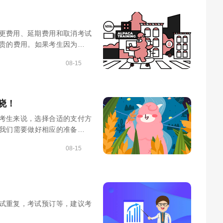
变更费用、延期费用和取消考试
贵的费用。如果考生因为个人
费用。如果考生需要延期考试
08-15
取消考试，那么需要支付的取
充分评估自己的英语水平，并
晓！
于考生来说，选择合适的支付方
我们需要做好相应的准备，注
08-15
考试重复，考试预订等，建议考