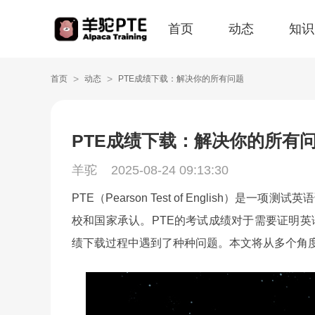
首页
动态
知识
>
>
首页
动态
PTE成绩下载：解决你的所有问题
PTE成绩下载：解决你的所有
羊驼
2025-08-24 09:13:30
PTE（Pearson Test of English
校和国家承认。PTE的考试成绩对于需要证明英
绩下载过程中遇到了种种问题。本文将从多个角度