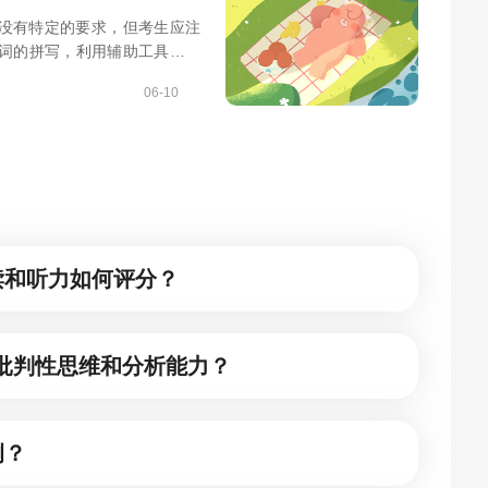
然没有特定的要求，但考生应注
词的拼写，利用辅助工具等方
06-10
读和听力如何评分？
示批判性思维和分析能力？
例？