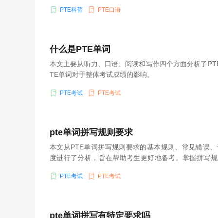
PTE科普
PTE口语
什么是PTE单词
本文主要从听力、口语、阅读和写作四个方面分析了PT
TE单词对于整体考试成绩的影响。
PTE考试
PTE考试
pte单词拼写规则要求
本文从PTE单词拼写规则要求的基本规则、常见错误
度进行了分析，旨在帮助考生更好地备考。掌握拼写规
之一。
PTE考试
PTE考试
pte单词拼写有特定要求吗