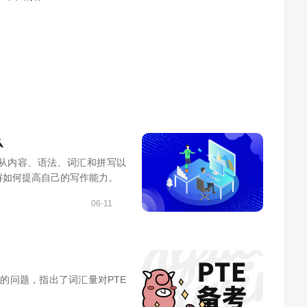
么
标准。从内容、语法、词汇和拼写以
解如何提高自己的写作能力。
06-11
量的问题，指出了词汇量对PTE