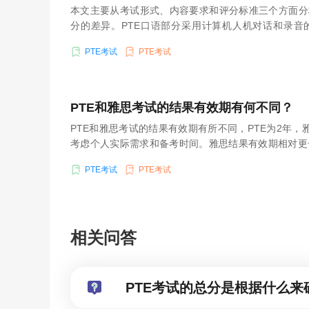
本文主要从考试形式、内容要求和评分标准三个方面分
分的差异。PTE口语部分采用计算机人机对话和录音
型，评分标准明确。雅思口语部分则是面对面的人际
PTE考试
PTE考试
话，评分标准相对宽松。
PTE和雅思考试的结果有效期有何不同？
PTE和雅思考试的结果有效期有所不同，PTE为2年，
考虑个人实际需求和备考时间。雅思结果有效期相对更
不同国家或机构对PTE和雅思的接受情况也需考虑。
PTE考试
PTE考试
相关问答
PTE考试的总分是根据什么来