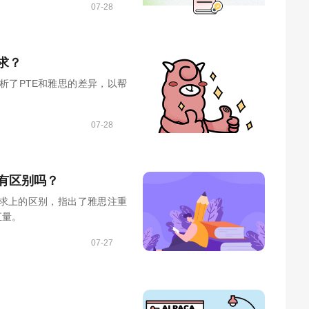
07-28
求？
析了PTE和雅思的差异，以帮
07-28
有区别吗？
要求上的区别，指出了雅思注重
汇量。
07-27