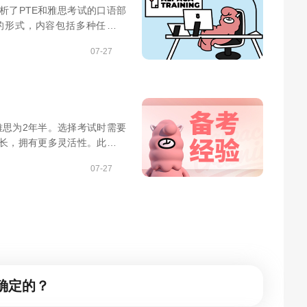
析了PTE和雅思考试的口语部
的形式，内容包括多种任务类
交流形式，内容包括面试和对
07-27
雅思为2年半。选择考试时需要
长，拥有更多灵活性。此外，
07-27
确定的？