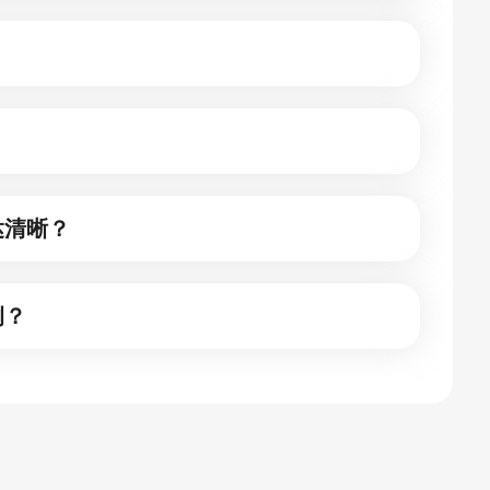
达清晰？
例？