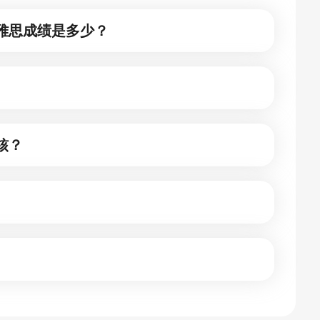
雅思成绩是多少？
核？