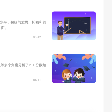
的水平，包括与雅思、托福和剑
方面。
06-12
等多个角度分析了PTE分数如
06-11