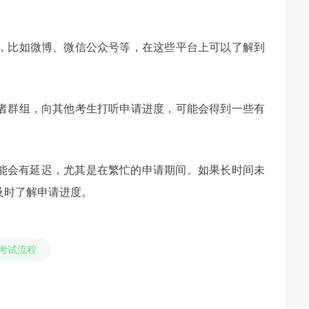
账号，比如微博、微信公众号等，在这些平台上可以了解到
坛或者群组，向其他考生打听申请进度，可能会得到一些有
可能会有延迟，尤其是在繁忙的申请期间。如果长时间未
及时了解申请进度。
E考试流程