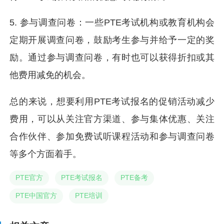
5. 参与调查问卷：一些PTE考试机构或教育机构会
定期开展调查问卷，鼓励考生参与并给予一定的奖
励。通过参与调查问卷，有时也可以获得折扣或其
他费用减免的机会。
总的来说，想要利用PTE考试报名的促销活动减少
费用，可以从关注官方渠道、参与集体优惠、关注
合作伙伴、参加免费试听课程活动和参与调查问卷
等多个方面着手。
PTE官方
PTE考试报名
PTE备考
PTE中国官方
PTE培训