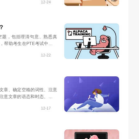
12-24
？
空题，包括理清句意、熟悉真
，帮助考生在PTE考试中获得
12-22
篇文章、确定空格的词性、注意
注意文章的语态和时态、熟悉
场上得到更高的分数。
12-17