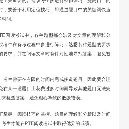
是至关重要的。建议考生多进行模拟练习，提高自己的
时，要善于利用定位技巧，即通过题目中的关键词快速
多时间。
TE阅读考试中，各种题型都会涉及对文章的理解和分
议考生在备考过程中多进行练习，熟悉各种题型的要求
的要求，并在阅读文章时有针对性地寻找答案，避免被
素。考生需要在有限的时间内完成多道题目，因此要合理
免在某一道题目上花费过多时间而导致其他题目无法完
间来检查答案，避免粗心导致的低级错误。
词汇掌握、阅读技巧的掌握、题目的理解和分析以及时间
考生才能在PTE阅读考试中取得优异的成绩。