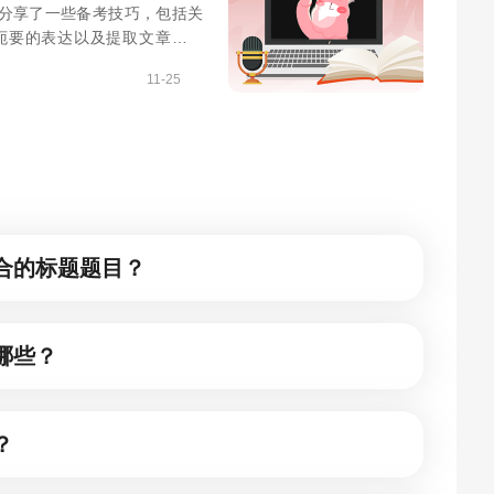
，分享了一些备考技巧，包括关
扼要的表达以及提取文章要点
11-25
合的标题题目？
哪些？
？