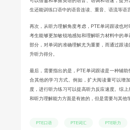
可以借鉴和掌握英语的语音、语调和语速，提升
生还能训练口语中的语音连读、重音、语流等语
再次，从听力理解角度考虑，PTE单词跟读也
考生能够更加敏锐地感知和理解听力材料中的单
部分，对单词的准确理解尤为重要，而通过跟读
升听力得分。
最后，需要指出的是，PTE单词跟读是一种辅
合其他的学习方式。例如，扩大阅读量可以增
度，进行听力练习可以提高听力反应速度。综上
和听力理解能力方面是有效的，但是需要与其他
PTE口语
PTE词汇
PTE听力