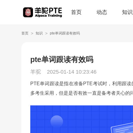
首页
动态
知识
>
>
首页
知识
pte单词跟读有效吗
pte单词跟读有效吗
羊驼
2025-01-14 10:23:46
PTE单词跟读是指在准备PTE考试时，利用跟
多考生采用，但是是否有效一直是备考者关心的问